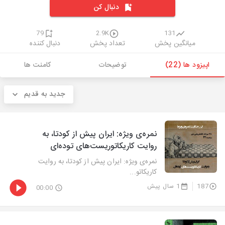
دنبال کن
79
2.9K
131
میانگین پخش
تعداد پخش
دنبال کننده
اپیزود ها (22)
توضیحات
کامنت ها
جدید به قدیم
نمره‌ی ویژه: ایران پیش از کودتا، به
روایت کاریکاتوریست‌های توده‌ای
نمره‌ی ویژه: ایران پیش از کودتا، به روایت
کاریکاتو...
187
1 سال پیش
00:00