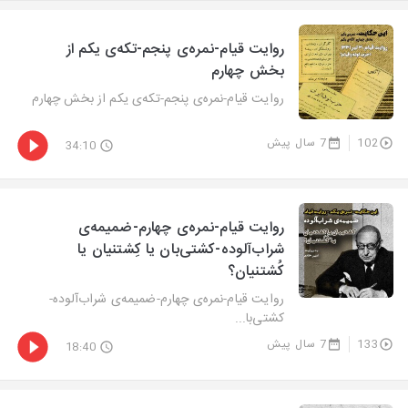
روایت قیام-نمره‌ی پنجم-تکه‌ی یکم از
بخش چهارم
روایت قیام-نمره‌ی پنجم-تکه‌ی یکم از بخش چهارم
102
7 سال پیش
34:10
روایت قیام-نمره‌ی چهارم-ضمیمه‌ی
شراب‌آلوده-کشتی‌بان یا کِشتنیان یا
کُشتنیان؟
روایت قیام-نمره‌ی چهارم-ضمیمه‌ی شراب‌آلوده-
کشتی‌با...
133
7 سال پیش
18:40