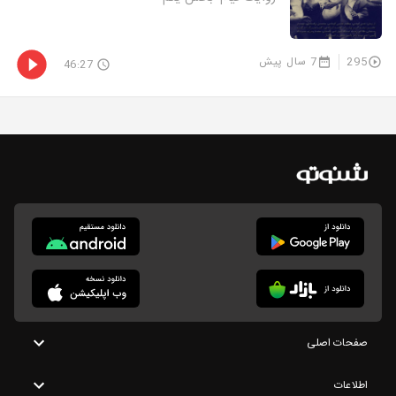
295
7 سال پیش
46:27
صفحات اصلی
اطلاعات