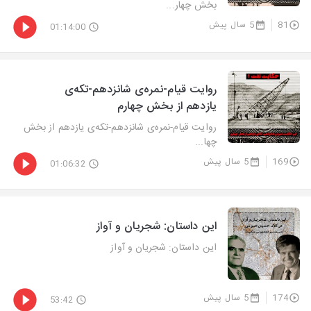
بخش چهار...
81
5 سال پیش
01:14:00
روایت‌ قیام-نمره‌ی شانزدهم-تکه‌ی
یازدهم از بخش چهارم
روایت‌ قیام-نمره‌ی شانزدهم-تکه‌ی یازدهم از بخش
چها...
169
5 سال پیش
01:06:32
این داستان: شجریان و آواز
این داستان: شجریان و آواز
174
5 سال پیش
53:42