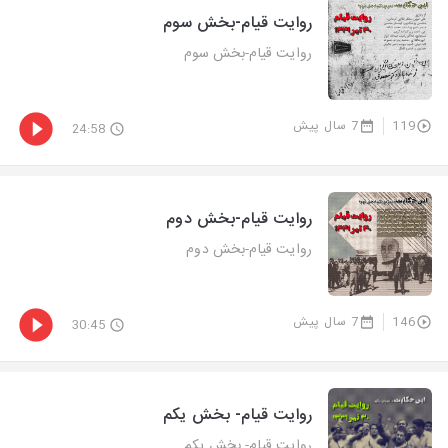
روایت قیام-بخش سوم
روایت قیام-بخش سوم
119
7 سال پیش
24:58
روایت قیام-بخش دوم
روایت قیام-بخش دوم
146
7 سال پیش
30:45
روایت قیام- بخش یکم
روایت قیام- بخش یکم