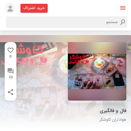
خرید اشتراک
0
10
فال و فالگیری
هواداران کاوشگر