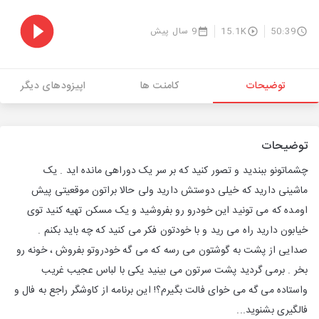
50:39
15.1K
9 سال پیش
توضیحات
کامنت ها
اپیزودهای دیگر
توضیحات
چشماتونو ببندید و تصور کنید که بر سر یک دوراهی مانده اید . یک
ماشینی دارید که خیلی دوستش دارید ولی حالا براتون موقعیتی پیش
اومده که می تونید این خودرو رو بفروشید و یک مسکن تهیه کنید توی
خیابون دارید راه می رید و با خودتون فکر می کنید که چه باید بکنم .
صدایی از پشت به گوشتون می رسه که می گه خودروتو بفروش ، خونه رو
بخر . برمی گردید پشت سرتون می بینید یکی با لباس عجیب غریب
واستاده می گه می خوای فالت بگیرم؟! این برنامه از کاوشگر راجع به فال و
فالگیری بشنوید...