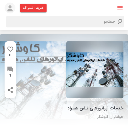
خرید اشتراک
0
1
خدمات اپراتورهای تلفن همراه
هواداران کاوشگر