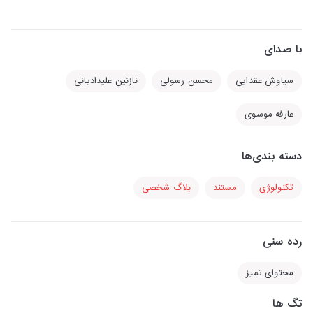
با صدای
سیاوش عقدایی
محسن رسولی
نازنین علیدادیانی
عارفه موسوی
دسته بندی‌ها
تکنولوژی
مستند
بلاگ شخصی
رده سنی
محتوای تمیز
تگ ها