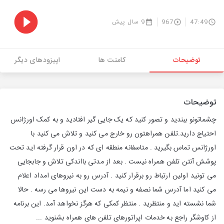
47:49
967
9 سال پیش
توضیحات
کامنت ها
اپیزودهای دیگر
توضیحات
چشماتونو ببندید و تصور کنید که یک جایی گیر افتادید و به کمک اورژانس
احتیاج دارید.تلفن همراهتون رو خارج می کنید و تلاش می کنید با
اورژانس تماس بگیرید . متاسفانه منطقه ای که در اون قرار گرفته اید تحت
پوشش آنتن تلفن همراه نیست . بعد از مدتی بااندکی تلاش و جابجایی
می تونید اولین ارتباط رو برقرار کنید . آدرس رو به نیروهای امداد اعلام
می کنید اما آدرس شما نصفه و نیمه به دست این نیروها می رسه . حالا
شما نشسته اید و منتظرید . منتظر کمکی که هرگز نخواهد آمد. این برنامه
از کاوشگر راجع به خدمات اپراتورهای تلفن های همراه بشنوید ...