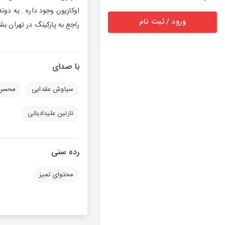
اوکازیون وجود داره . یه دون
ورود / ثبت نام
راجع به پارکینگ در تهران بشن
با صدای
سیاوش عقدایی
محسن 
نازنین علیدادیانی
رده سنی
محتوای تمیز