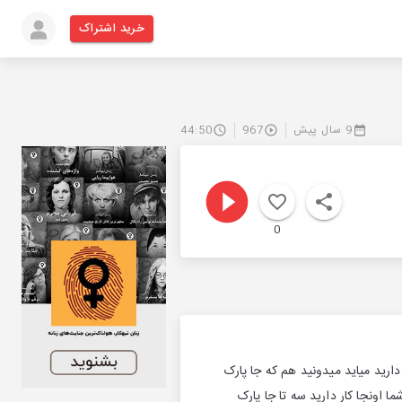
خرید اشتراک
9 سال پیش
967
44:50
0
دارید میاید میدونید هم که جا پارک
ا اونجا کار دارید سه تا جا پارک