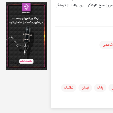
روز صبح کاوشگر . این برنامه از کاوشگر
 شخصی
ل
پارک
تهران
ترافیک