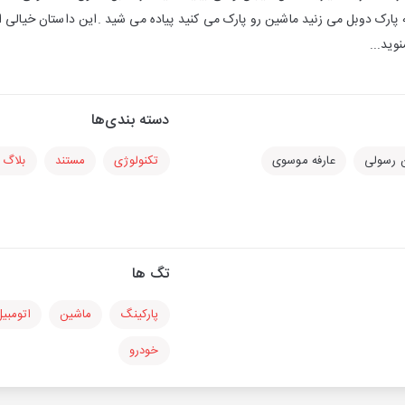
ه پارک دوبل می زنید ماشین رو پارک می کنید پیاده می شید .این داستان خیالی ام
وید...
دسته بندی‌ها
رسولی
عارفه موسوی
تکنولوژی
مستند
بلاگ
تگ ها
پارکینگ
ماشین
اتومبی
خودرو