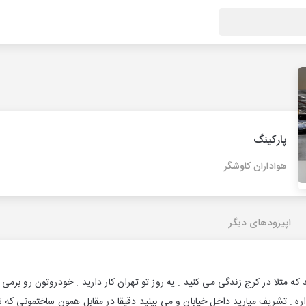
پارکینگ
هواداران کاوشگر
اپیزودهای دیگر
 که مثلا در کرج زندگی می کنید . یه روز تو تهران کار دارید . خودروتون رو برمی 
اره . تشریف میارید داخل خیابان و می بینید دقیقا در مقابل همون ساختمونی که شم