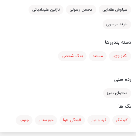
سیاوش عقدایی
محسن رسولی
نازنین علیدادیانی
عارفه موسوی
دسته بندی‌ها
تکنولوژی
مستند
بلاگ شخصی
رده سنی
محتوای تمیز
تگ ها
کاوشگر
گرد و غبار
آلودگی هوا
خوزستان
جنوب