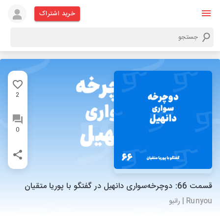
خرید اشتراک
2
0
قسمت 66: دوچرخه‌سواری دانهیل در گفتگو با پوریا متقیان
Runyou | رانیو