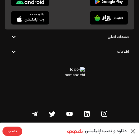
صفحات اصلی
اطلاعات
تمامی حقوق این وبسایت متعلق به شنوتو است
دانلود و نصب اپلیکیشن
نصب