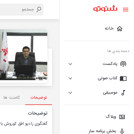
خانه
دسته بندی ها
پادکست
کتاب صوتی
موسیقی
توضیحات
کامنت ها
توضیحات
وبلاگ
گفتگوی رادیو افق کوروش با
بخش برنامه ساز