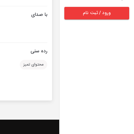
ورود / ثبت نام
با صدای
رده سنی
محتوای تمیز