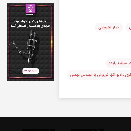
ی
اخبار اقتصادی
 منطقه یازده
وی رادیو افق کوروش با مهندس بهمنی