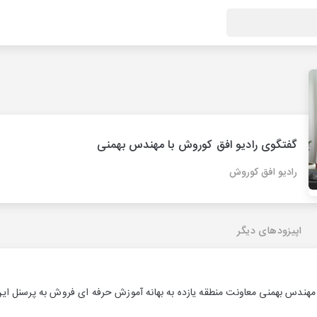
گفتگوی رادیو افق کوروش با مهندس بهمنی
رادیو افق کوروش
اپیزودهای دیگر
 مهندس بهمنی معاونت منطقه یازده به بهانه آموزش حرفه ای فروش به پرسنل ای