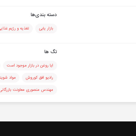
دسته بندی‌ها
بازار یابی
تغذیه و رژیم غذای
تگ ها
ایا روغن در بازار موجود است
رادیو افق کوروش
مواد شوین
مهندس منصوری معاونت بازرگانی