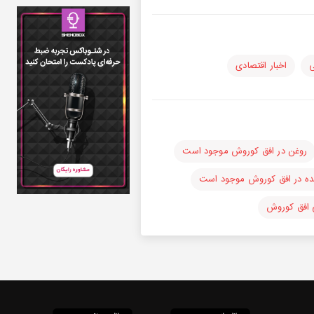
ی
اخبار اقتصادی
روغن در افق کوروش موجود است
ده در افق کوروش موجود است
 افق کوروش