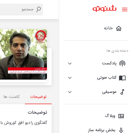
خانه
دسته بندی ها
پادکست
کتاب صوتی
موسیقی
توضیحات
کامنت ها
توضیحات
وبلاگ
گفتگوی رادیو افق کوروش با 
بخش برنامه ساز