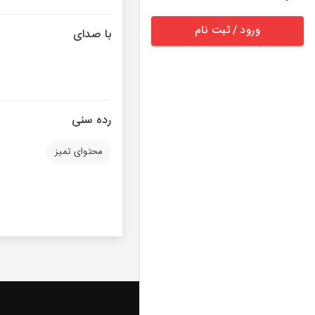
ورود / ثبت نام
با صدای
رده سنی
محتوای تمیز