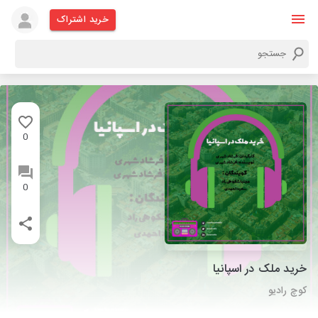
خرید اشتراک
0
0
خرید ملک در اسپانیا
کوچ رادیو