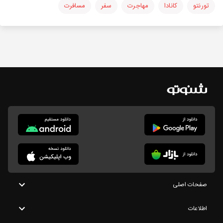
تورنتو
کانادا
مهاجرت
سفر
مسافرت
صفحات اصلی
اطلاعات