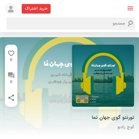
خرید اشتراک
0
0
تورنتو گوی جهان نما
کوچ رادیو