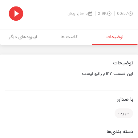
00:57
2.9K
5 سال پیش
توضیحات
کامنت ها
اپیزودهای دیگر
توضیحات
این قسمت ۳۲ام رانیو نیست.
با صدای
سهراب
دسته بندی‌ها