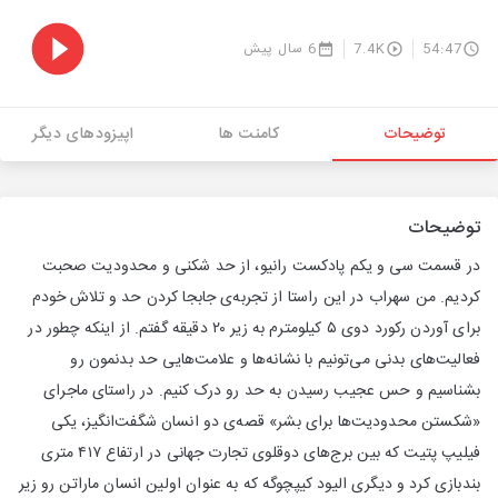
54:47
7.4K
6 سال پیش
توضیحات
کامنت ها
اپیزودهای دیگر
توضیحات
در قسمت سی و یکم پادکست رانیو، از حد شکنی و محدودیت صحبت
کردیم. من سهراب در این راستا از تجربه‌ی جابجا کردن حد و تلاش خودم
برای آوردن رکورد دوی ۵ کیلومترم به زیر ۲۰ دقیقه گفتم. از اینکه چطور در
فعالیت‌های بدنی می‌تونیم با نشانه‌ها و علامت‌هایی حد بدنمون رو
بشناسیم و حس عجیب رسیدن به حد رو درک کنیم. در راستای ماجرای
«شکستن محدودیت‌ها برای بشر» قصه‌ی دو انسان شگفت‌انگیز، یکی
فیلیپ پتیت که بین برج‌های دوقلوی تجارت جهانی در ارتفاع ۴۱۷ متری
بندبازی کرد و دیگری الیود کیپچوگه که به عنوان اولین انسان ماراتن رو زیر