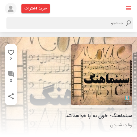
خرید اشتراک
2
0
سینماهنگ- خون به پا خواهد شد
وقت شنیدن