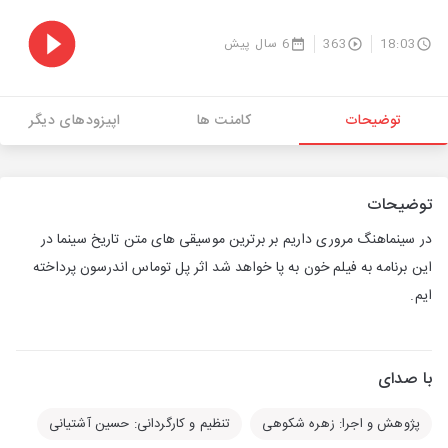
18:03
363
6 سال پیش
توضیحات
کامنت ها
اپیزودهای دیگر
توضیحات
در سینماهنگ مروری داریم بر برترین موسیقی های متن تاریخ سینما در
این برنامه به فیلم خون به پا خواهد شد اثر پل توماس اندرسون پرداخته
ایم.
با صدای
پژوهش و اجرا: زهره شکوهی
تنظیم و کارگردانی: حسین آشتیانی