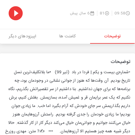
09:58
81
6 سال پیش
توضیحات
کامنت ها
اپیزودهای دیگر
توضیحات
▫️شماره‌ی بیست و یکم | فردا در باد‌ ‌ ‌(تیر 99) ‌‌ ‌‌‌ ‌‌‌▪️ما بلاتکلیف‌ترین نسل
تاریخ بودیم. آن وقت‌ها که هنوز از جوانی نشانی در وجودمان بود، چه
برنامه‌ها که برای جهان نداشتیم. بنا داشتیم از سر تقصیراتش بگذریم، نگاه
نکنیم که یک عمر برایمان قر و غمیش آمده، بسازیمش. بغلش کنیم، برش
داریم بگذاریمش سر جای خودش که آرام بگیرد اما خب. ما زیادی جوان
بودیم! ما زیادی خودمان را جدی گرفته بودیم. راستش آرزوهایمان هنوز
خیال می‌کنند جوانیم و جوانی‌مان خیال می‌کند دیگر کار از کار گذشته. حالا
دیگر شبیه همه چیز هستیم الا آرزوهایمان. ‌ ‌ ‌ ‌‌ ‌‌‌▫️▫️▫️ ‌‌ ‌ ✍? متن: مهدی روزرخ