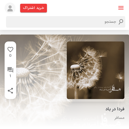
خرید اشتراک
0
1
فردا در باد
مسافر