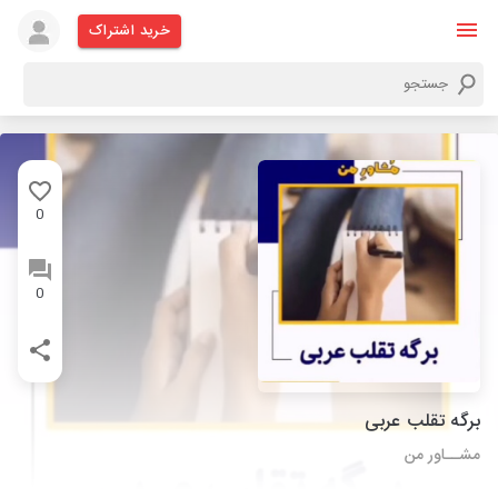
خرید اشتراک
0
0
برگه تقلب عربی
مشــاور من