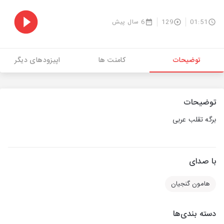
01:51
129
6 سال پیش
توضیحات
کامنت ها
اپیزودهای دیگر
توضیحات
برگه تقلب عربی
با صدای
هامون گنجیان
دسته بندی‌ها