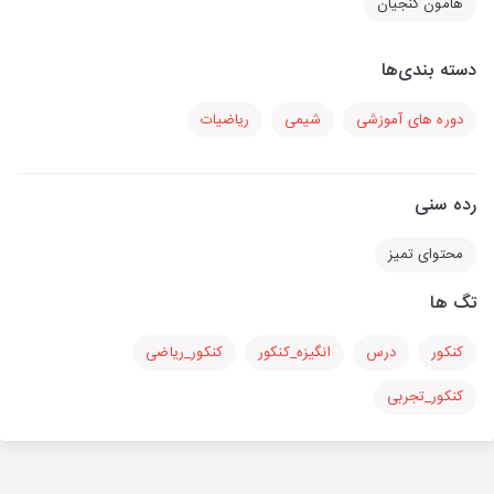
هامون گنجیان
دسته بندی‌ها
دوره های آموزشی
شیمی
ریاضیات
رده سنی
محتوای تمیز
تگ ها
کنکور
درس
انگیزه_کنکور
کنکور_ریاضی
کنکور_تجربی