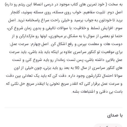
به سخت ( خود تمرین های کتاب موجود در درسی انصافا این ریتم رو داره)
اصل دوم: تثبیت مفاهیم: خواب روی مسئله، روی مسئله بمونید، کلنجار
برید تا خودتون به جواب برسید و خیلی راحت سراغ پاسخنامه نرید. اصل
سوم: افزایش تسلط و خلاقیت: با سوالات تالیفی و بدون زمان شروع کن،
حتما تو بعضی از سوال با به مشکل بر میخوری، اونها رو مارکدارکن و از
دوست هات و معلمت بپرس و رفع اشکال کن. اصل چهارم: سرعت عمل:
برای موقعیت تو کنکور سراسری علاوه بر اینکه باید بلد باشی، باید سرعت
عمل بالایی داشته باشی، پس تست زماندار رو باید شروع کنی و تست
های کنکور سراسری از سال 90 به بعد رو باید بزنی، چون خیلی از اون
سوالا احتمال تکرارشون وجود داره. دقت کن که باید یک تعادلی بین دقت
و سرعت عمل برقرار کنی که انقدر سریع نخونی یا اینقدر سریع حل نکنی که
باعث بی دقتی و اشتباهات بشه.
با صدای