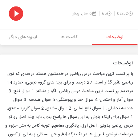
02:52
65
6 سال پیش
توضیحات
کامنت ها
اپیزودهای دیگر
توضیحات
با پر تست ترین مباحث درس ریاضی در خدمتتون هستم درصدی که توی
ریاضی تاثیر گذار است، 27 درصد و برای بچه های گروه تجربی، حدود 14
درصده. پر تست ترین مباحث درس ریاضی الگو و دنباله: 1 سوال تابع: 3
سوال آمار و احتمال: 4 سوال حد و پیوستگی: 5 سوال هندسه: 3 سوال
هندسه تحلیلی: 1 سوال تابع نمایی: 2 سوال مشتق: 2 سوال کاربرد مشتق:
1 سوال برای اینکه بتونی به این سوال ها پاسخ بدی، باید چند اصل رو تو
درس ریاضی بدونی. اصل اول: یادگیری مفاهیم: توجه کامل به متن جزوه و
درسنامه، نوشتن فمرول ها در یک برگه A4 و حل مسائلی پایه ای از آسون