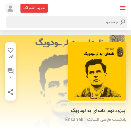
خرید اشتراک
58
2
اپیزود نهم: نامه‌ای به لودویگ
پادکست فارسی انسانک | Ensanak