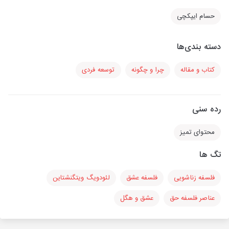
حسام ایپکچی
دسته بندی‌ها
کتاب و مقاله
چرا و چگونه
توسعه فردی
رده سنی
محتوای تمیز
تگ ها
فلسفه زناشویی
فلسفه عشق
لئودویگ ویتگنشتاین
عناصر فلسفه حق
عشق و هگل