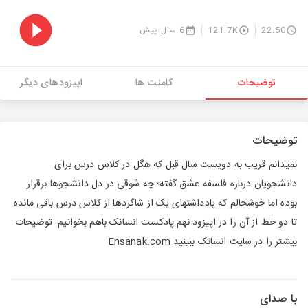
22:50
121.7K
6 سال پیش
توضیحات
کامنت ها
اپیزودهای دیگر
توضیحات
نمیدانم قریب به دویست سال قبل که هگل در کلاس درس برای
دانشجویان درباره فلسفه عشق گفته؛ چه شوقی در دل دانشجوها برقرار
بوده اما خوشحالم که یادداشتهای یک از شاگردها از کلاس درس باقی مانده
تا دو خط از آن را در اپیزود نهم پادکست انسانک باهم بخوانیم. توضیحات
بیشتر را در سایت انسانک ببینید Ensanak.com
با صدای