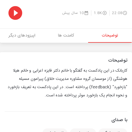
22:08
1.8K
10 سال پیش
توضیحات
کامنت ها
اپیزودهای دیگر
توضیحات
کاربانک در این پادکست به گفتگو با خانم دکتر فایزه اعرابی و خانم هیلا
هوشنگی (از موسسان گروه مشاوره مدیریت خلاق) پیرامون مسیله
"بازخورد" (feedback) پرداخته است. در این پادکست به تعریف بازخورد
و نحوه انجام یک بازخورد موثر پرداخته شده است.
با صدای