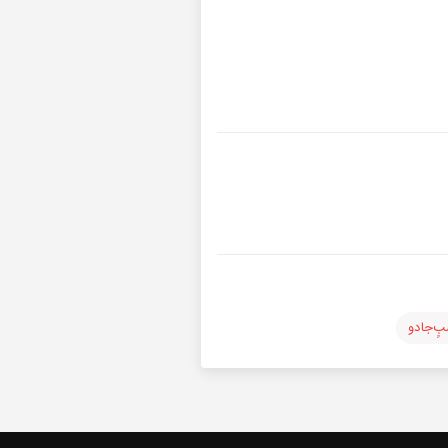
ٍ‌جادو