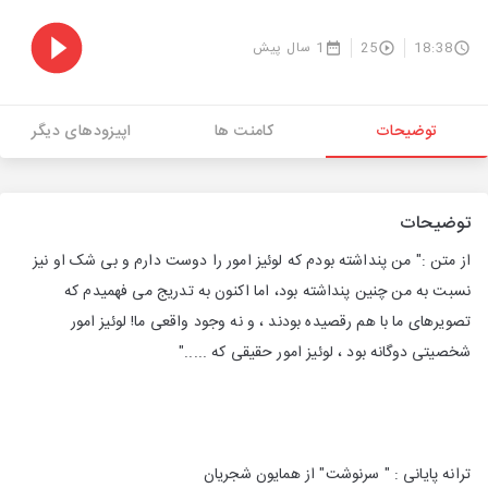
18:38
25
1 سال پیش
توضیحات
کامنت ها
اپیزودهای دیگر
توضیحات
از متن :" من پنداشته بودم که لوئیز امور را دوست دارم و بی شک او نیز
نسبت به من چنین پنداشته بود، اما اکنون به تدریج می فهمیدم که
تصویرهای ما با هم رقصیده بودند ، و نه وجود واقعی ما! لوئیز امور
شخصیتی دوگانه بود ، لوئیز امور حقیقی که ....."
ترانه پایانی : " سرنوشت" از همایون شجریان