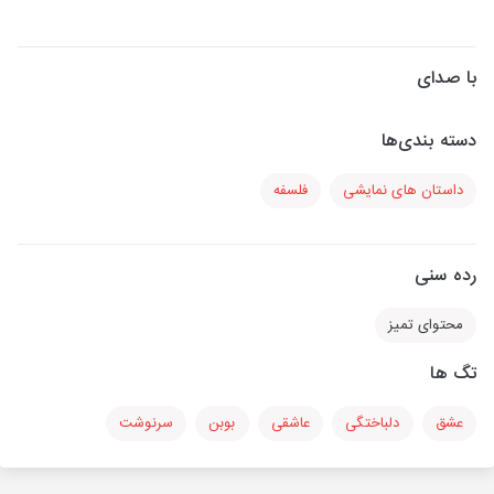
با صدای
دسته بندی‌ها
داستان های نمایشی
فلسفه
رده سنی
محتوای تمیز
تگ ها
عشق
دلباختگی
عاشقی
بوبن
سرنوشت