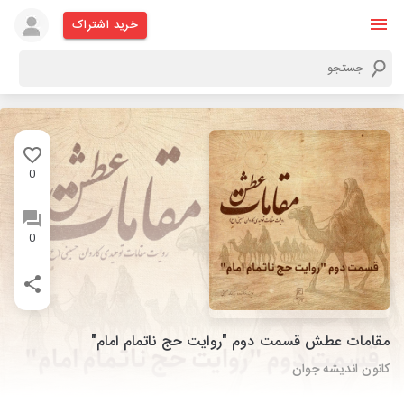
خرید اشتراک
0
0
مقامات عطش قسمت دوم "روایت حج ناتمام امام"
کانون اندیشه جوان