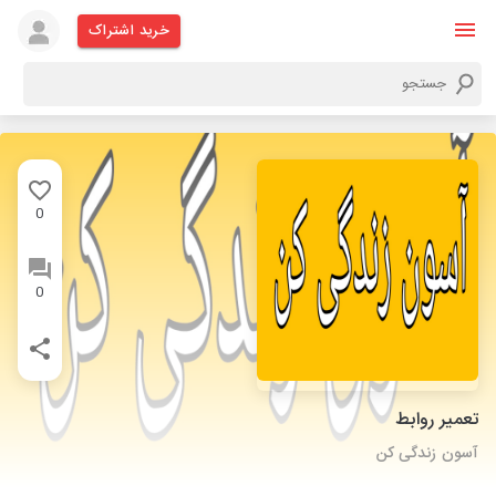
خرید اشتراک
0
0
تعمیر روابط
آسون زندگی کن