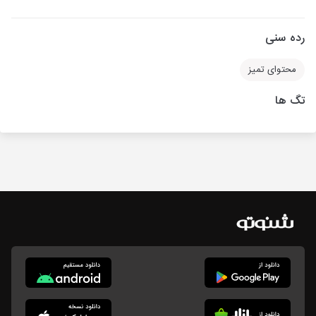
رده سنی
محتوای تمیز
تگ ها