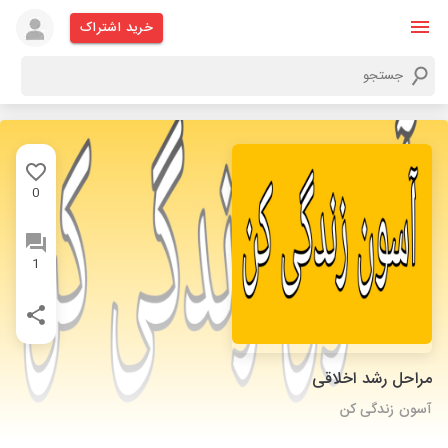
خرید اشتراک
0
1
مراحل رشد اخلاقی
آسون زندگی کن