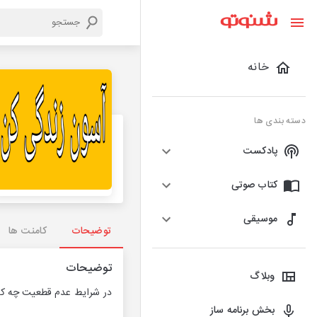
خانه
دسته بندی ها
پادکست
کتاب صوتی
موسیقی
توضیحات
کامنت ها
توضیحات
وبلاگ
در شرایط عدم قطعیت چه کار
بخش برنامه ساز