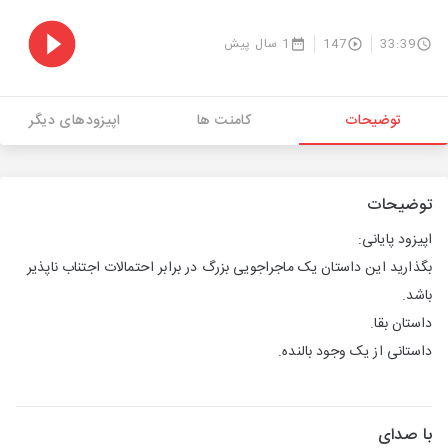
33:39
147
1 سال پیش
توضیحات
کامنت ها
اپیزودهای دیگر
توضیحات
اپیزود پایانی:
بگذارید این داستان یک ماجراجویی بزرگ در برابر احتمالات اجتناب ناپذیر
باشد.
داستان بقا.
داستانی از یک وجود بالنده.
با صدای