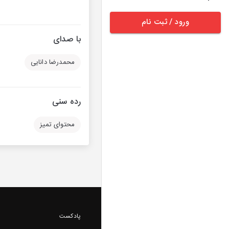
ورود / ثبت نام
با صدای
محمدرضا دانایی
رده سنی
محتوای تمیز
پادکست