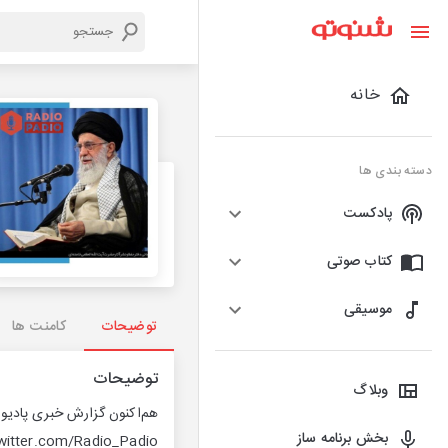
خانه
دسته بندی ها
پادکست
کتاب صوتی
موسیقی
توضیحات
کامنت ها
توضیحات
وبلاگ
بخش برنامه ساز
twitter.com/Radio_Padio