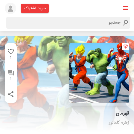
خرید اشتراک
1
1
قهرمان
زهره کلماتور