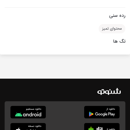
رده سنی
محتوای تمیز
تگ ها