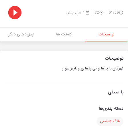
01:59
72
1 سال پیش
توضیحات
کامنت ها
اپیزودهای دیگر
توضیحات
قهرمان با پا ها و بی پاها ی ویلچر سوار
با صدای
دسته بندی‌ها
بلاگ شخصی