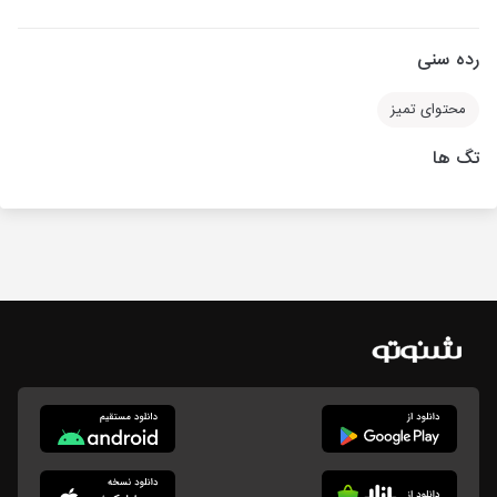
رده سنی
محتوای تمیز
تگ ها