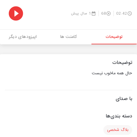
02:42
68
1 سال پیش
توضیحات
کامنت ها
اپیزودهای دیگر
توضیحات
حال همه ماخوب نیست
با صدای
دسته بندی‌ها
بلاگ شخصی