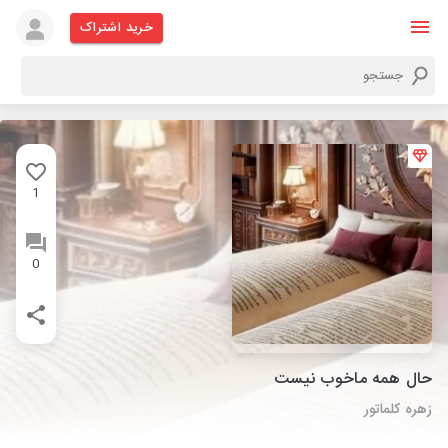
خرید اشتراک
1
0
حال همه ماخوب نیست
زهره کلماتور