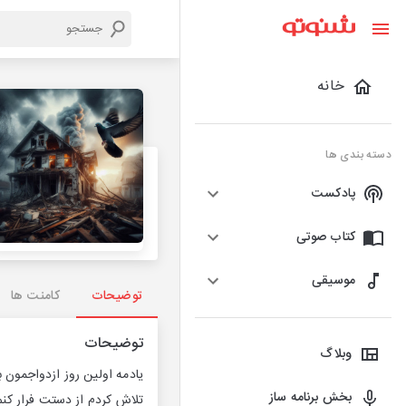
خانه
دسته بندی ها
پادکست
کتاب صوتی
موسیقی
توضیحات
کامنت ها
توضیحات
وبلاگ
یادمه اولین روز ازدواجمون ب
بخش برنامه ساز
تلاش کردم از دستت فرار کنم