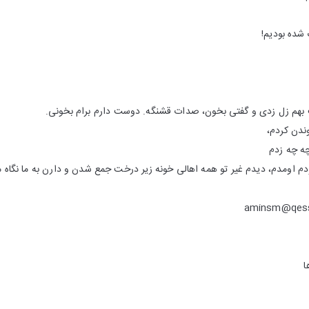
آخه ما تازه
با همون چشم های خوشگلت بهم زل زدی و گفتی بخون، صدات قشنگ
چشمامو بس
یادم نیس
چشمام باز شد و به خودم اومدم، دیدم غیر تو همه اهالی خونه زیر درخت جمع شد
