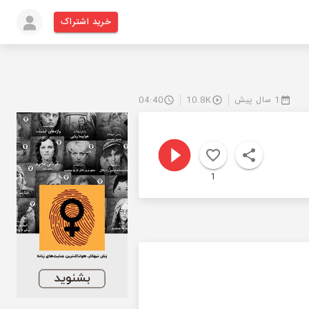
خرید اشتراک
1 سال پیش
10.8K
04:40
1