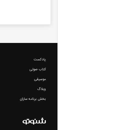
پادکست
کتاب صوتی
موسیقی
وبلاگ
بخش برنامه سازان