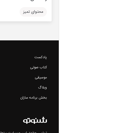
محتوای تمیز
پادکست
کتاب صوتی
موسیقی
وبلاگ
بخش برنامه سازان