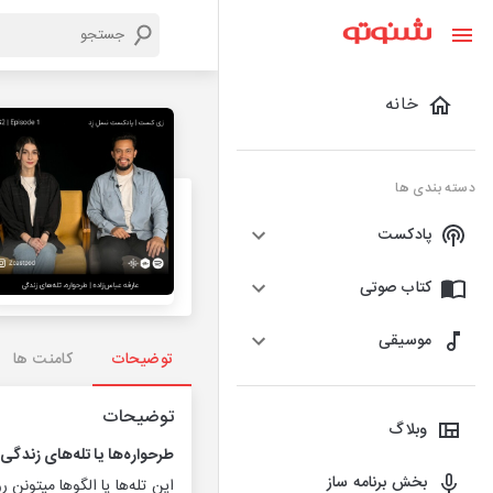
خانه
دسته بندی ها
پادکست
کتاب صوتی
موسیقی
توضیحات
کامنت ها
توضیحات
وبلاگ
طرحواره‌ها یا تله‌های زندگی
،
بخش برنامه ساز
این تله‌ها یا الگو‌ها میتونن ر