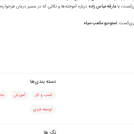
ی‌کست، با
عارفه عباس زاده
درباره آموخته‌ها و نکاتی که در مسیر درمان طرحو
 زی‌کست:
استودیو مکعب سیاه
دسته بندی‌ها
کسب و کار
آموزش
جام
توسعه فردی
تگ ها