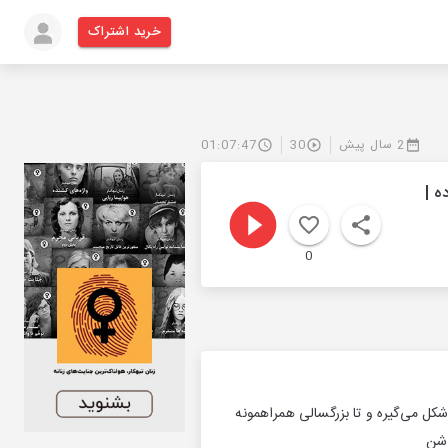
خرید اشتراک
2 سال پیش
30
01:07:47
اس‌ زاده |
0
 شکل می‌گیره و تا بزرگسالی همراهمونه
اشن