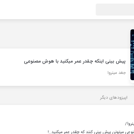
پیش بینی اینکه چقدر عمر میکنید با هوش مصنوعی
جغد مینروا
اپیزودهای دیگر
روا/
ی میتونن پیش بینی کنند که چقدر عمر میکنید…!