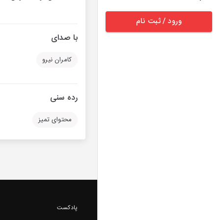
ورود / ثبت نام
با صدای
کامران نیرو
رده سنی
محتوای تمیز
پادکست