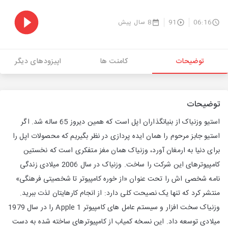
06:16
91
8 سال پیش
توضیحات
کامنت ها
اپیزودهای دیگر
توضیحات
استیو وزنیاک از بنیانگذاران اپل است که همین دیروز 65 ساله شد. اگر
استیو جابز مرحوم را همان ایده پردازی در نظر بگیریم که محصولات اپل را
برای دنیا به ارمغان آورد، وزنیاک همان مغز متفکری است که نخستین
کامپیوترهای این شرکت را ساخت. وزنیاک در سال 2006 میلادی زندگی
نامه شخصی اش را تحت عنوان «از خوره کامپیوتر تا شخصیتی فرهنگی»
منتشر کرد که تنها یک نصیحت کلی دارد: از انجام کارهایتان لذت ببرید.
وزنیاک سخت افزار و سیستم عامل های کامپیوتر Apple 1 را در سال 1979
میلادی توسعه داد. این نسخه کمیاب از کامپیوترهای ساخته شده به دست