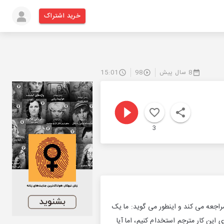
خرید اشتراک
8 سال پیش
98
15:01
3
به شما مراجعه می کند و اینطور می گوید: ما یک
ای این کار مترجم استخدام کنیم، اما آیا