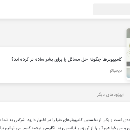
کامپیوترها چگونه حل مسائل را برای بشر ساده تر کرده اند؟
دیجیاتو
اپیزودهای دیگر
 کنید که دهه 1950 میلادی است و یکی از نخستین کامپیوترهای دنیا را در اختیار دارید. شرکتی 
 داریم و می خواهیم آن را از آن زبان فرانسوی به انگلیسی ترجمه کنیم. می توانیم بر