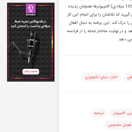
راه دیگری وجود دارد که بتوانید این کار را به صورت خودکار برایمان انجام دهید؟ در این دوران (یعنی دهه 1950 میلادی) کامپیوترها همچنان پدیده
رید که تلاشتان را برای انجام این کار
 درک کند. این برنامه به دنبال افعال
 در نهایت ساختار جمله را از فرانسه
 می دهد.
لی
اخبار دنیای تکنولوژی
ین کامپیوتر
ترجمه
هوش مصنوعی