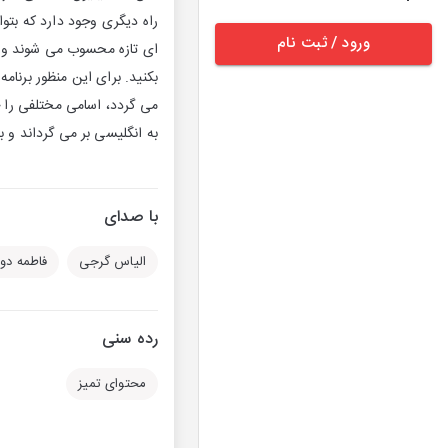
ورود / ثبت نام
ای تازه محسوب می شوند و هیچ
بکنید. برای این منظور برنام
می گردد، اسامی مختلفی را ج
به انگلیسی بر می گرداند و 
با صدای
الیاس گرجی
فاطمه دو
رده سنی
محتوای تمیز