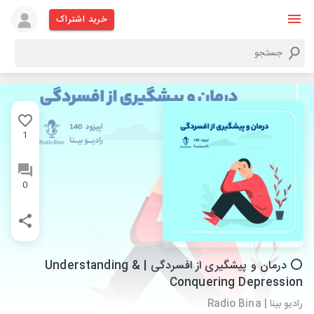
خرید اشتراک
1
0
⭕️ درمان و پیشگیری از افسردگی | Understanding &
Conquering Depression
رادیو بینا | Radio Bina