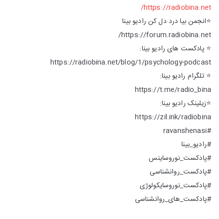
https://radiobina.net/
⭐️انجمن بیا درد دل کن رادیو بینا
https://forum.radiobina.net/
⭐️ پادکست های رادیو بینا:
https://radiobina.net/blog/1/psychology-podcast
⭐️ تلگرام رادیو بینا:
https://t.me/radio_bina
⭐️زیلینک رادیو بینا:
https://zil.ink/radiobina
#ravanshenasi
#رادیو_بینا
#پادکست_نوروساینس
#پادکست_روانشناسی
#پادکست_نوروسایکولوژی
#پادکست_های_روانشناسی