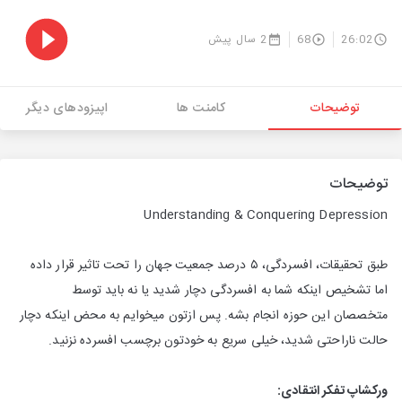
26:02
68
2 سال پیش
توضیحات
کامنت ها
اپیزودهای دیگر
توضیحات
Understanding & Conquering Depression
طبق تحقیقات، افسردگی، ۵ درصد جمعیت جهان را تحت تاثیر قرار داده
اما تشخیص اینکه شما به افسردگی دچار شدید یا نه باید توسط
متخصصان این حوزه انجام بشه. پس ازتون میخوایم به محض اینکه دچار
حالت ناراحتی شدید، خیلی سریع به خودتون برچسب افسرده نزنید.
ورکشاپ تفکر انتقادی: