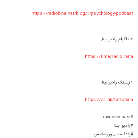
https://radiobina.net/blog/1/psychology-podcast
⭐️ تلگرام رادیو بینا:
https://t.me/radio_bina
⭐️زیلینک رادیو بینا:
https://zil.ink/radiobina
#ravanshenasi
#رادیو_بینا
#پادکست_نوروساینس