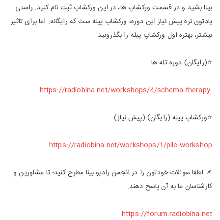
بینا بشید و در قسمت ورکشاپ ها، در این ورکشاپ ثبت نام کنید. راستی
یادتون نره پیش نیاز این دوره، ورکشاپ پیله ست که رایگانه. اما برای تاثیر
بیشتر، بهتره اول ورکشاپ پیله را بگذرونید.
⭐️(رایگان) دوره تله ها
https://radiobina.net/workshops/4/schema-therapy
⭐️ورکشاپ پیله (رایگان) (پیش نیاز)
https://radiobina.net/workshops/1/pile-workshop
📌 لطفا سوالات خودتون را در انجمن رادیو بینا مطرح کنید؛ تا مشاورین و
کارشناسان ما به آن پاسخ دهند.
https://forum.radiobina.net