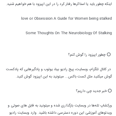
اینکه چطور باید یا استاکرها رفتار کرد را در این اپیزود با هم خواهیم شنید.
love or Obsession A Guide for Women being stalked
Some Thoughts On The Neurobiology Of Stalking
⭕️ چطور اپیزود را گوش کنم؟
در کانال تلگرام، وبسایت، پیج رادیو بینا، یوتوب و پادگیرهایی که پادکست
گوش میکنید مثل کست باکس... میتونید به این اپیزود گوش کنید.
⭕️ خبر جدید چی داریم؟
ورکشاپ تله‌ها در وبسایت بارگذاری شده و میتونید به فایل های صوتی و
ویدئوهای آموزشی این دوره دسترسی داشته باشید. وارد وبسایت رادیو