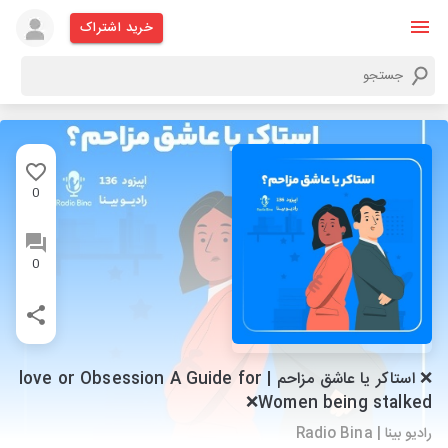
خرید اشتراک
0
0
❌ استاکر یا عاشق مزاحم | love or Obsession A Guide for
Women being stalked❌
رادیو بینا | Radio Bina