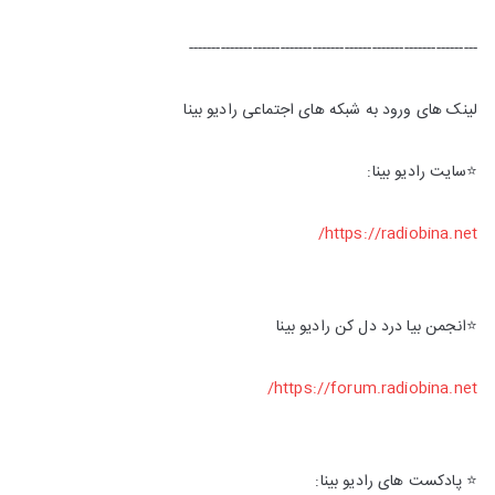
---------------------------------------------------------------
لینک های ورود به شبکه های اجتماعی رادیو بینا
⭐️سایت رادیو بینا:
https://radiobina.net/
⭐️انجمن بیا درد دل کن رادیو بینا
https://forum.radiobina.net/
⭐️ پادکست های رادیو بینا: