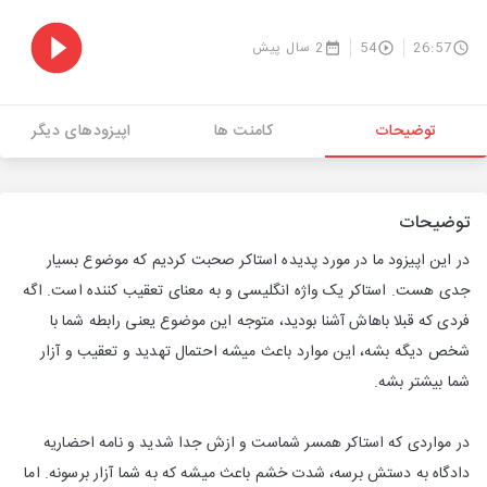
26:57
54
2 سال پیش
توضیحات
کامنت ها
اپیزودهای دیگر
توضیحات
در این اپیزود ما در مورد پدیده استاکر صحبت کردیم که موضوع بسیار
جدی هست. استاکر یک واژه انگلیسی و به معنای تعقیب کننده است. اگه
فردی که قبلا باهاش آشنا بودید، متوجه این موضوع یعنی رابطه شما با
شخص دیگه بشه، این موارد باعث میشه احتمال تهدید و تعقیب و آزار
شما بیشتر بشه.
در مواردی که استاکر همسر شماست و ازش جدا شدید و نامه احضاریه
دادگاه به دستش برسه، شدت خشم باعث میشه که به شما آزار برسونه. اما