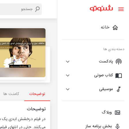
خانه
دسته بندی ها
پادکست
کتاب صوتی
موسیقی
توضیحات
کامنت ها
توضیحات
وبلاگ
در فیلم درخشش ابدی یک ذهن
بخش برنامه ساز