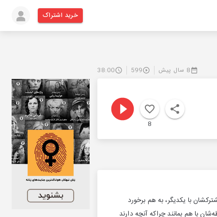
خرید اشتراک
8 سال پیش
599
38:00
8
کشان با یکدیگر، به هم برخورد
گیرند علی‌رغم عیب و نقص‌های رابطه‌شان با هم بمانند چراکه آنچه دارند