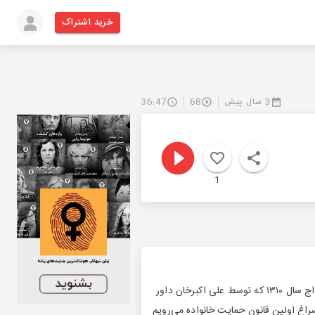
خرید اشتراک
3 سال پیش
68
36:47
1
در این قسمت، نحوه‌ی به‌تصویب رسیدن و محتوایِ سه قانون را بررسی خواهیم کرد: ابتدا قانون راجع به ازدواج سال ۱۳۱۰ که توسط علی اکبرخان داور
روردین ۱۳۱۴ به‌تصویب رسید. و در آخر به سراغ اولین قانون حمایت خانواده می‌رویم