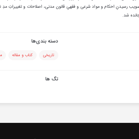
عد از به تصویب رسیدنِ احکام و مواد شرعی و فقهیِ قانون مدنی، اصلاحات و تغییراتِ مد
دسته بندی‌ها
تاریخی
کتاب و مقاله
مس
تگ ها