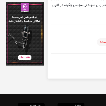
ِ نظرِ زنان نماینده‌ی مجلس چگونه در قانون
تند