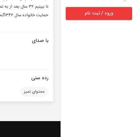
تا ببینیم ۳۲ سال ب
ورود / ثبت نام
حمایت خانواده سال ۱۳۴۶گنجانده شد.
با صدای
رده سنی
محتوای تمیز