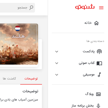
خانه
دسته بندی ها
پادکست
کتاب صوتی
موسیقی
توضیحات
کامنت ها
توضیحات
وبلاگ
سرزمین آسیاب های بادی برافر
بخش برنامه ساز