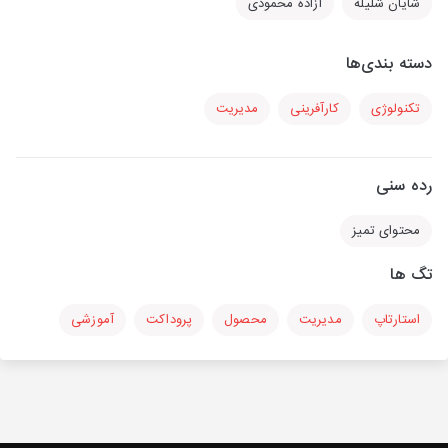
شایان شلیله
آزاده محمودی
دسته بندی‌ها
تکنولوژی
کارآفرینی
مدیریت
رده سنی
محتوای تمیز
تگ ها
استارتاپ
مدیریت
محصول
پروداکت
آموزشی