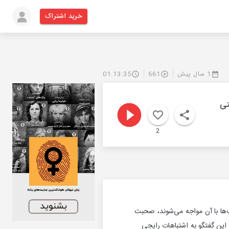
خرید اشتراک
1 سال پیش
661
01:13:35
تی
2
‌ها با آن مواجه می‌شوند، صحبت
 این گفتگو به اشتباهات رایجی