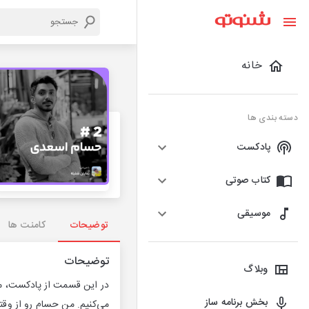
خانه
دسته بندی ها
پادکست
کتاب صوتی
موسیقی
توضیحات
کامنت ها
توضیحات
وبلاگ
در این قسمت از پادکست، من
بخش برنامه ساز
می‌کنیم. من حسام رو از وقتی