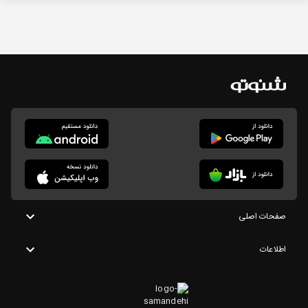
صفحات اصلی
اطلاعات