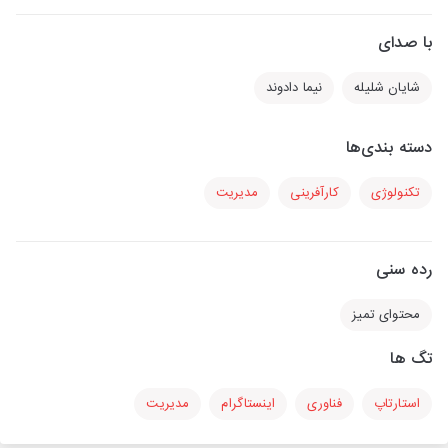
با صدای
شایان شلیله
نیما دادوند
دسته بندی‌ها
تکنولوژی
کارآفرینی
مدیریت
رده سنی
محتوای تمیز
تگ ها
استارتاپ
فناوری
اینستاگرام
مدیریت