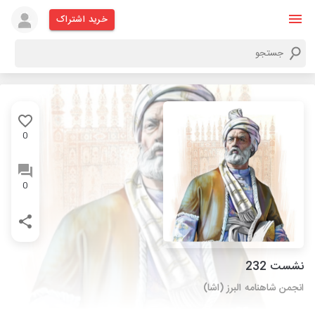
خرید اشتراک
0
0
نشست 232
انجمن شاهنامه البرز (اشا)