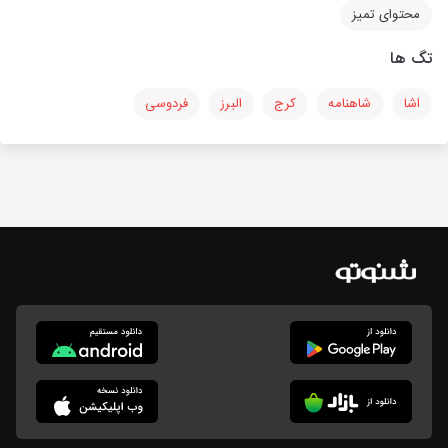
محتوای تمیز
تگ ها
اشا
شاهنامه
کرج
البرز
فردوسی