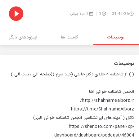
01:42:26
1
2 ماه پیش
توضیحات
کامنت ها
اپیزودهای دیگر
توضیحات
( )
از شاهنامه 4 جلدی دکتر خالقی (جلد سوم )(صفحه الی ، بیت الی )
انجمن شاهنامه خوانی اشا
http://shahnamealborz.ir/
https://t.me/ShahnameAlborz
کانال ( آدینه های ایرانشناسی انجمن شاهنامه خوانی البرز)
https://shenoto.com/panel/cp-
dashboard/dashboard/podcast/46004