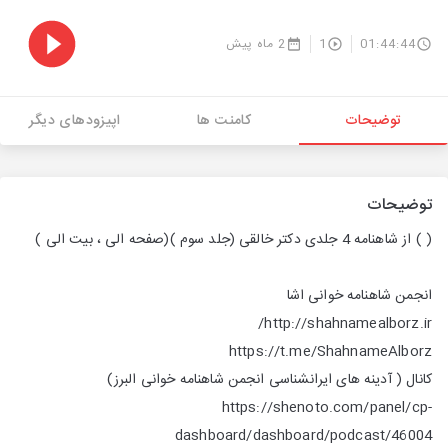
01:44:44
1
2 ماه پیش
توضیحات
کامنت ها
اپیزودهای دیگر
توضیحات
( )
از شاهنامه 4 جلدی دکتر خالقی (جلد سوم )(صفحه الی ، بیت الی )
انجمن شاهنامه خوانی اشا
http://shahnamealborz.ir/
https://t.me/ShahnameAlborz
کانال ( آدینه های ایرانشناسی انجمن شاهنامه خوانی البرز)
https://shenoto.com/panel/cp-
dashboard/dashboard/podcast/46004