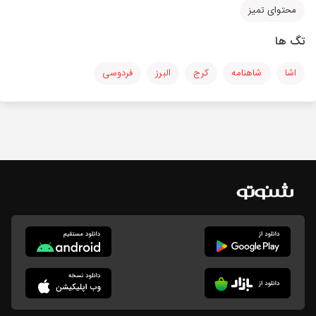
محتوای تمیز
تگ ها
اشا
شاهنامه
کرج
البرز
فردوسی