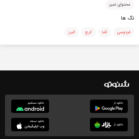
محتوای تمیز
تگ ها
فردوسی
اشا
کرج
البرز