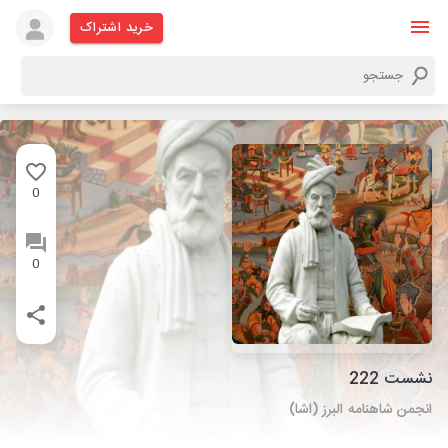
خرید اشتراک
0
0
نشست 222
انجمن شاهنامه البرز (اشا)