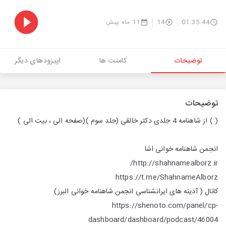
01:35:44
14
11 ماه پیش
توضیحات
کامنت ها
اپیزودهای دیگر
توضیحات
( )
از شاهنامه 4 جلدی دکتر خالقی (جلد سوم )(صفحه الی ، بیت الی )
انجمن شاهنامه خوانی اشا
http://shahnamealborz.ir/
https://t.me/ShahnameAlborz
کانال ( آدینه های ایرانشناسی انجمن شاهنامه خوانی البرز)
https://shenoto.com/panel/cp-
dashboard/dashboard/podcast/46004