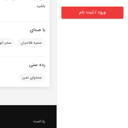
باشید .
ورود / ثبت نام
با صدای
سمیه فلاحیان
سحر ابو
رده سنی
محتوای تمیز
پادکست