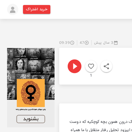
خرید اشتراک
3 سال پیش
47
09:39
1
 می کنیم . کودک درون همون بچه کوچکیه که دوست
داره تربیت بشه، مورد توجه و مراقبت قرار بگیره و او را دوست داشته باشند . برای شنیدن سومین اپیزود از 6 اپیزود تحلیل رفتار متقابل با ما همراه