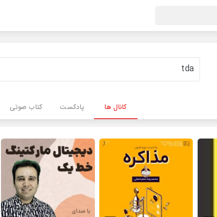
کانال ها
پادکست
کتاب صوتی