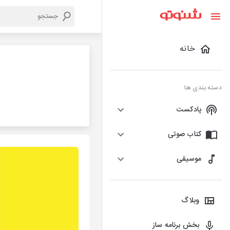
خانه
دسته بندی ها
پادکست
کتاب صوتی
موسیقی
وبلاگ
بخش برنامه ساز