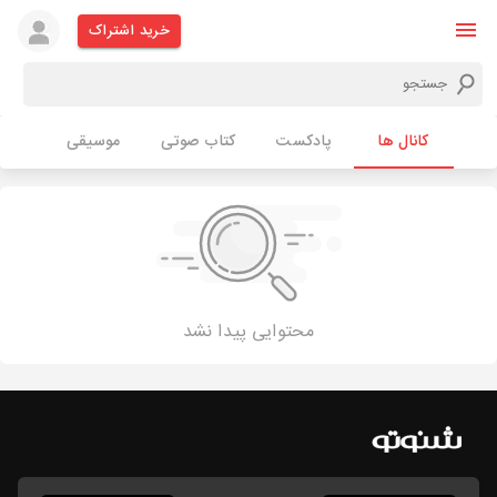
خرید اشتراک
کانال ها
پادکست
کتاب صوتی
موسیقی
محتوایی پیدا نشد