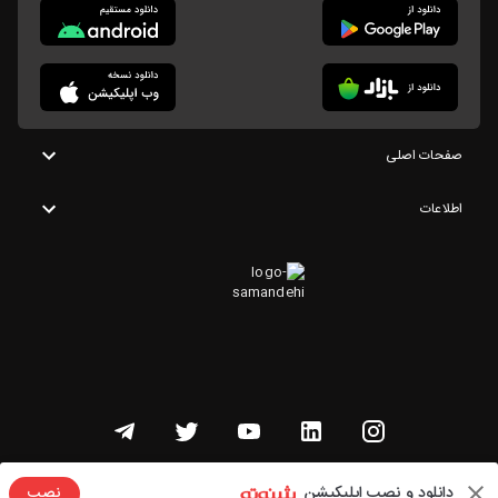
صفحات اصلی
اطلاعات
تمامی حقوق این وبسایت متعلق به شنوتو است
دانلود و نصب اپلیکیشن
نصب