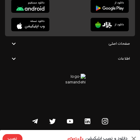
صفحات اصلی
اطلاعات
تمامی حقوق این وبسایت متعلق به شنوتو است
دانلود و نصب اپلیکیشن
نصب