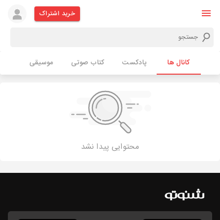
خرید اشتراک
کانال ها
پادکست
کتاب صوتی
موسیقی
محتوایی پیدا نشد