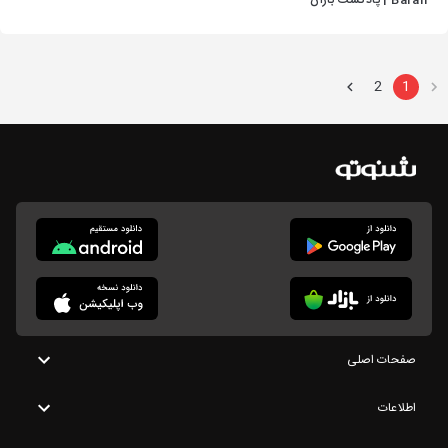
Baran | پادکست باران
2
1
صفحات اصلی
اطلاعات