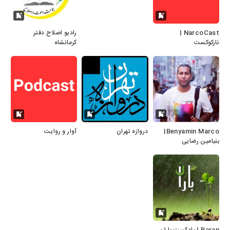
NarcoCast |
رادیو اصلاح دفتر
نارکوکست
کرمانشاه
Benyamin Marco|
دروازه تهران
آوار و روایت
بنیامین رضایی